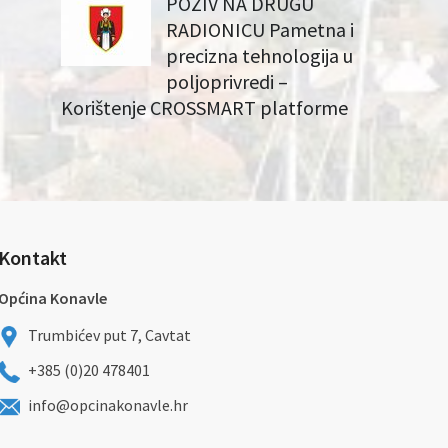
POZIV NA DRUGU
RADIONICU Pametna i
precizna tehnologija u
poljoprivredi –
Korištenje CROSSMART platforme
Kontakt
Općina Konavle
Trumbićev put 7, Cavtat
+385 (0)20 478401
info@opcinakonavle.hr