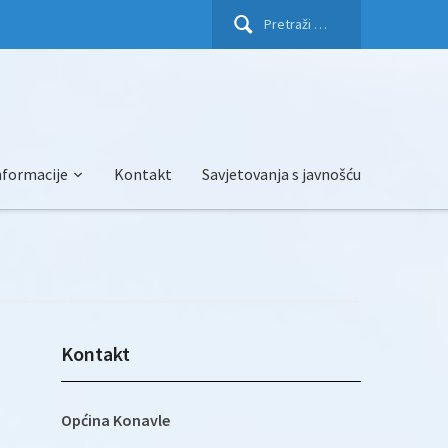
Pretraži:
nformacije
Kontakt
Savjetovanja s javnošću
Kontakt
Općina Konavle