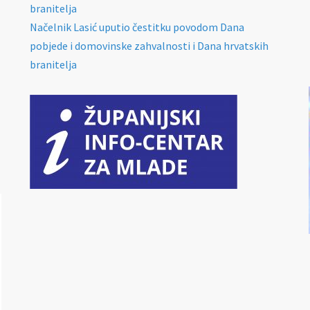
branitelja
Načelnik Lasić uputio čestitku povodom Dana
pobjede i domovinske zahvalnosti i Dana hrvatskih
branitelja