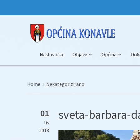
Naslovnica
Objave
Općina
Dok
Home
»
Nekategorizirano
sveta-barbara-d
01
lis
2018