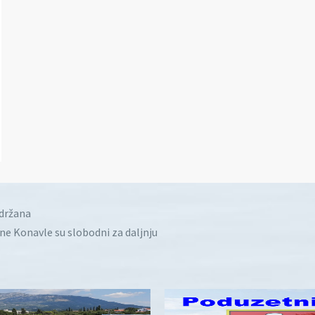
idržana
ine Konavle su slobodni za daljnju