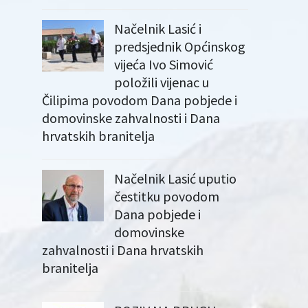
Načelnik Lasić i
predsjednik Općinskog
vijeća Ivo Simović
položili vijenac u
Čilipima povodom Dana pobjede i
domovinske zahvalnosti i Dana
hrvatskih branitelja
Načelnik Lasić uputio
čestitku povodom
Dana pobjede i
domovinske
zahvalnosti i Dana hrvatskih
branitelja