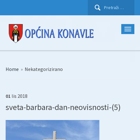
Pretraži:
Home
»
Nekategorizirano
01
lis
2018
sveta-barbara-dan-neovisnosti-(5)