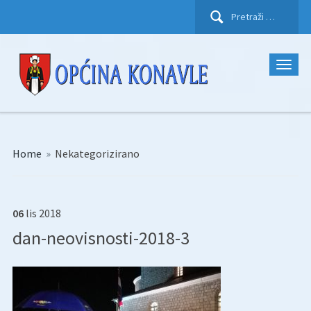
Pretraži:
Home
»
Nekategorizirano
06
lis
2018
dan-neovisnosti-2018-3