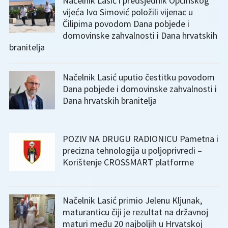
Načelnik Lasić i predsjednik Općinskog
vijeća Ivo Simović položili vijenac u
Čilipima povodom Dana pobjede i
domovinske zahvalnosti i Dana hrvatskih
branitelja
Načelnik Lasić uputio čestitku povodom
Dana pobjede i domovinske zahvalnosti i
Dana hrvatskih branitelja
POZIV NA DRUGU RADIONICU Pametna i
precizna tehnologija u poljoprivredi –
Korištenje CROSSMART platforme
Načelnik Lasić primio Jelenu Kljunak,
maturanticu čiji je rezultat na državnoj
maturi među 20 najboljih u Hrvatskoj