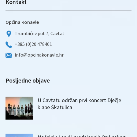
Kontakt
Općina Konavle
Trumbićev put 7, Cavtat
+385 (0)20 478401
info@opcinakonavle.hr
Posljedne objave
U Cavtatu održan prvi koncert Dječje
klape Škatulica