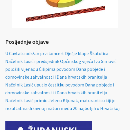
Posljednje objave
U Cavtatu održan prvi koncert Dječje klape Škatulica
Načelnik Lasić i predsjednik Općinskog vijeća Ivo Simović
položili vijenac u Čilipima povodom Dana pobjede i
domovinske zahvalnosti i Dana hrvatskih branitelja
Načelnik Lasić uputio čestitku povodom Dana pobjede i
domovinske zahvalnosti i Dana hrvatskih branitelja
Načelnik Lasić primio Jelenu Kljunak, maturanticu čiji je
rezultat na državnoj maturi među 20 najboljih u Hrvatskoj