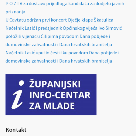
P O Z I V za dostavu prijedloga kandidata za dodjelu javnih
priznanja
U Cavtatu održan prvi koncert Dječje klape Škatulica
Načelnik Lasić i predsjednik Općinskog vijeća Ivo Simović
položili vijenac u Čilipima povodom Dana pobjede i
domovinske zahvalnosti i Dana hrvatskih branitelja
Načelnik Lasić uputio čestitku povodom Dana pobjede i
domovinske zahvalnosti i Dana hrvatskih branitelja
Kontakt