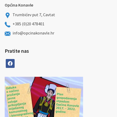
Općina Konavle
Trumbićev put 7, Cavtat
+385 (0)20 478401
info@opcinakonavle.hr
Pratite nas
facebook