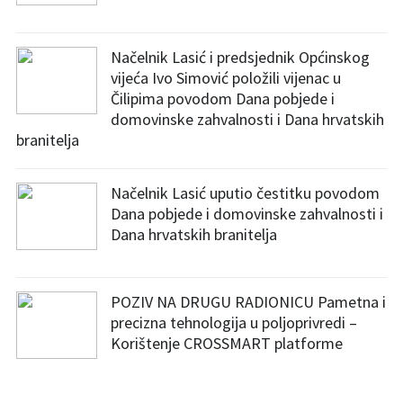
Načelnik Lasić i predsjednik Općinskog
vijeća Ivo Simović položili vijenac u
Čilipima povodom Dana pobjede i
domovinske zahvalnosti i Dana hrvatskih
branitelja
Načelnik Lasić uputio čestitku povodom
Dana pobjede i domovinske zahvalnosti i
Dana hrvatskih branitelja
POZIV NA DRUGU RADIONICU Pametna i
precizna tehnologija u poljoprivredi –
Korištenje CROSSMART platforme