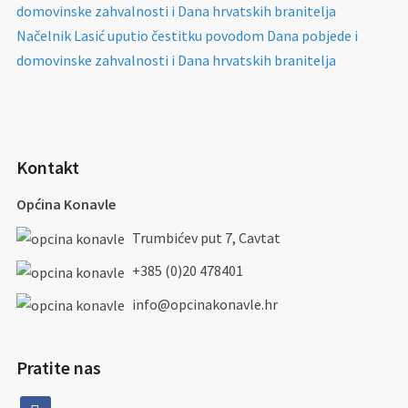
domovinske zahvalnosti i Dana hrvatskih branitelja
Načelnik Lasić uputio čestitku povodom Dana pobjede i
domovinske zahvalnosti i Dana hrvatskih branitelja
Kontakt
Općina Konavle
Trumbićev put 7, Cavtat
+385 (0)20 478401
info@opcinakonavle.hr
Pratite nas
facebook