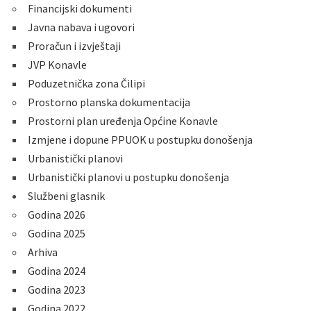
Financijski dokumenti
Javna nabava i ugovori
Proračun i izvještaji
JVP Konavle
Poduzetnička zona Čilipi
Prostorno planska dokumentacija
Prostorni plan uređenja Općine Konavle
Izmjene i dopune PPUOK u postupku donošenja
Urbanistički planovi
Urbanistički planovi u postupku donošenja
Službeni glasnik
Godina 2026
Godina 2025
Arhiva
Godina 2024
Godina 2023
Godina 2022