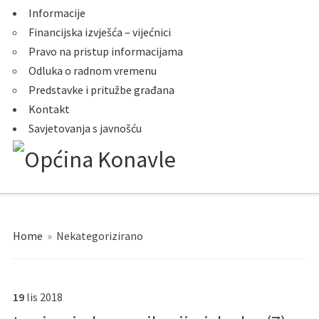
Informacije
Financijska izvješća – vijećnici
Pravo na pristup informacijama
Odluka o radnom vremenu
Predstavke i pritužbe građana
Kontakt
Savjetovanja s javnošću
Home
»
Nekategorizirano
19
lis
2018