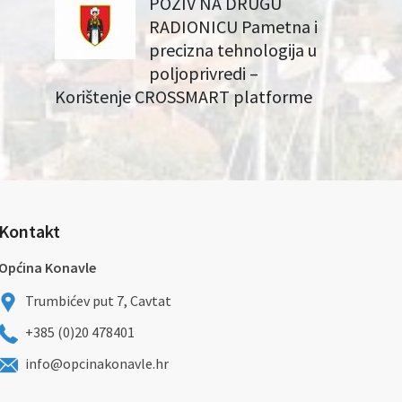
POZIV NA DRUGU
RADIONICU Pametna i
precizna tehnologija u
poljoprivredi –
Korištenje CROSSMART platforme
Kontakt
Općina Konavle
Trumbićev put 7, Cavtat
+385 (0)20 478401
info@opcinakonavle.hr