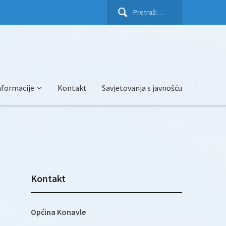
Pretraži:
nformacije
Kontakt
Savjetovanja s javnošću
Kontakt
Općina Konavle