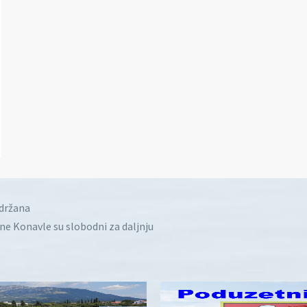
idržana
ine Konavle su slobodni za daljnju