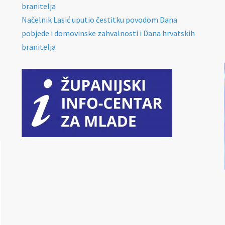
branitelja
Načelnik Lasić uputio čestitku povodom Dana
pobjede i domovinske zahvalnosti i Dana hrvatskih
branitelja