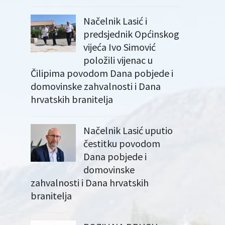
Načelnik Lasić i
predsjednik Općinskog
vijeća Ivo Simović
položili vijenac u
Čilipima povodom Dana pobjede i
domovinske zahvalnosti i Dana
hrvatskih branitelja
Načelnik Lasić uputio
čestitku povodom
Dana pobjede i
domovinske
zahvalnosti i Dana hrvatskih
branitelja