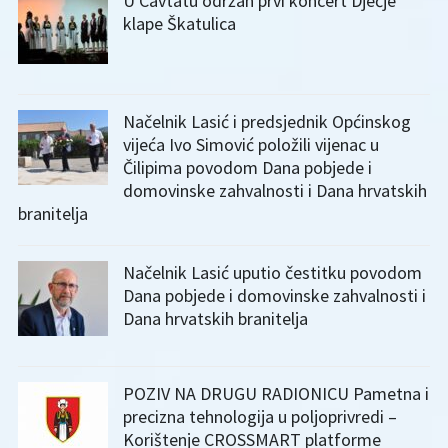
U Cavtatu održan prvi koncert Dječje
klape Škatulica
Načelnik Lasić i predsjednik Općinskog
vijeća Ivo Simović položili vijenac u
Čilipima povodom Dana pobjede i
domovinske zahvalnosti i Dana hrvatskih
branitelja
Načelnik Lasić uputio čestitku povodom
Dana pobjede i domovinske zahvalnosti i
Dana hrvatskih branitelja
POZIV NA DRUGU RADIONICU Pametna i
precizna tehnologija u poljoprivredi –
Korištenje CROSSMART platforme