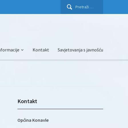
Pretraži:
nformacije
Kontakt
Savjetovanja s javnošću
Kontakt
Općina Konavle