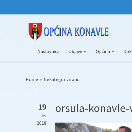
Naslovnica
Objave
Općina
Dok
Home
»
Nekategorizirano
orsula-konavle-v
19
lis
2018