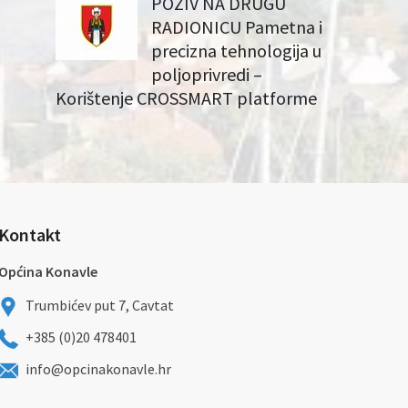
POZIV NA DRUGU
RADIONICU Pametna i
precizna tehnologija u
poljoprivredi –
Korištenje CROSSMART platforme
Kontakt
Općina Konavle
Trumbićev put 7, Cavtat
+385 (0)20 478401
info@opcinakonavle.hr