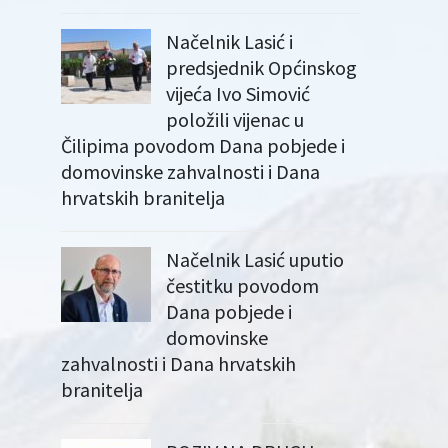
Načelnik Lasić i
predsjednik Općinskog
vijeća Ivo Simović
položili vijenac u
Čilipima povodom Dana pobjede i
domovinske zahvalnosti i Dana
hrvatskih branitelja
Načelnik Lasić uputio
čestitku povodom
Dana pobjede i
domovinske
zahvalnosti i Dana hrvatskih
branitelja