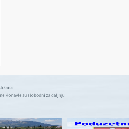
idržana
ine Konavle su slobodni za daljnju