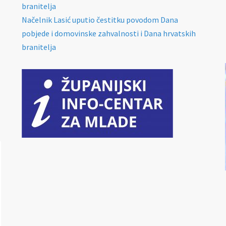
branitelja
Načelnik Lasić uputio čestitku povodom Dana
pobjede i domovinske zahvalnosti i Dana hrvatskih
branitelja