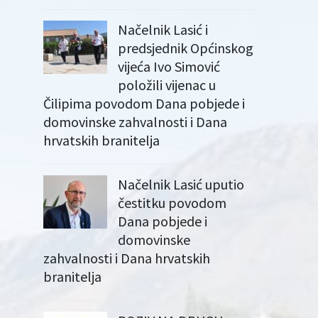
Načelnik Lasić i
predsjednik Općinskog
vijeća Ivo Simović
položili vijenac u
Čilipima povodom Dana pobjede i
domovinske zahvalnosti i Dana
hrvatskih branitelja
Načelnik Lasić uputio
čestitku povodom
Dana pobjede i
domovinske
zahvalnosti i Dana hrvatskih
branitelja