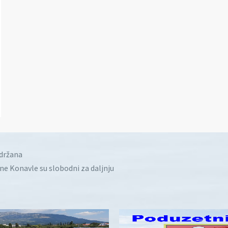
idržana
ine Konavle su slobodni za daljnju