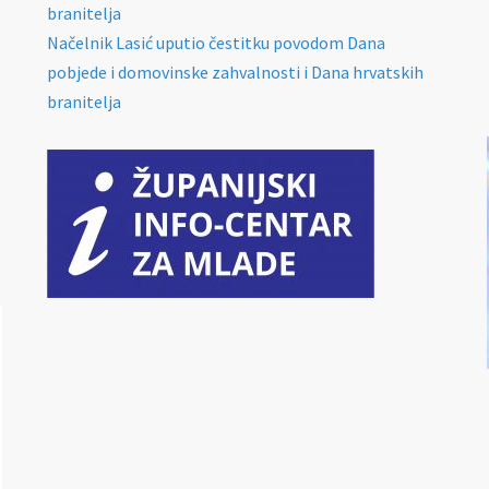
branitelja
Načelnik Lasić uputio čestitku povodom Dana
pobjede i domovinske zahvalnosti i Dana hrvatskih
branitelja