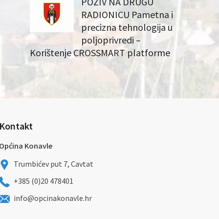
POZIV NA DRUGU
RADIONICU Pametna i
precizna tehnologija u
poljoprivredi –
Korištenje CROSSMART platforme
Kontakt
Općina Konavle
Trumbićev put 7, Cavtat
+385 (0)20 478401
info@opcinakonavle.hr