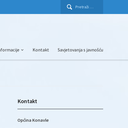
Pretraži:
nformacije
Kontakt
Savjetovanja s javnošću
Kontakt
Općina Konavle