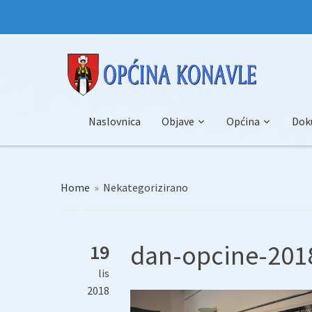
Naslovnica
Objave
Općina
Dok
Home
»
Nekategorizirano
dan-opcine-2018
19
lis
2018