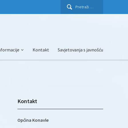
Pretraži:
nformacije
Kontakt
Savjetovanja s javnošću
Kontakt
Općina Konavle