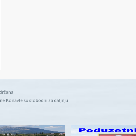
idržana
ine Konavle su slobodni za daljnju