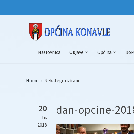
Naslovnica
Objave
Općina
Dok
Home
»
Nekategorizirano
dan-opcine-2018
20
lis
2018