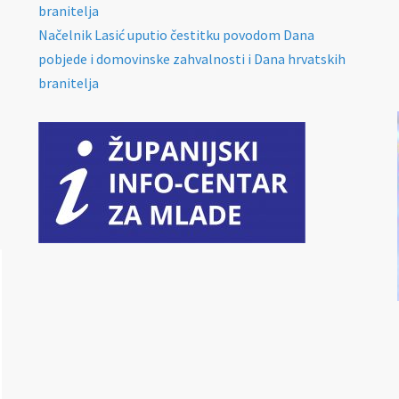
branitelja
Načelnik Lasić uputio čestitku povodom Dana
pobjede i domovinske zahvalnosti i Dana hrvatskih
branitelja