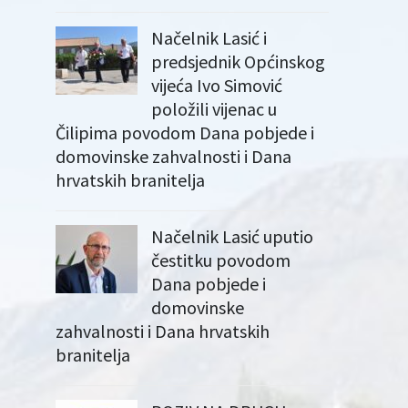
Načelnik Lasić i
predsjednik Općinskog
vijeća Ivo Simović
položili vijenac u
Čilipima povodom Dana pobjede i
domovinske zahvalnosti i Dana
hrvatskih branitelja
Načelnik Lasić uputio
čestitku povodom
Dana pobjede i
domovinske
zahvalnosti i Dana hrvatskih
branitelja