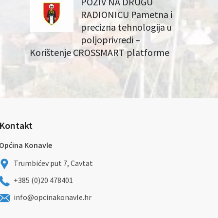
POZIV NA DRUGU
RADIONICU Pametna i
precizna tehnologija u
poljoprivredi –
Korištenje CROSSMART platforme
Kontakt
Općina Konavle
Trumbićev put 7, Cavtat
+385 (0)20 478401
info@opcinakonavle.hr