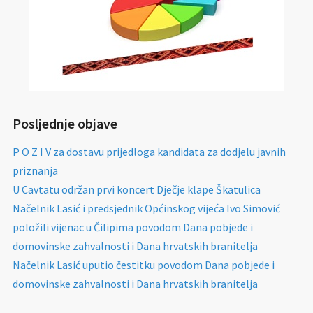
Posljednje objave
P O Z I V za dostavu prijedloga kandidata za dodjelu javnih
priznanja
U Cavtatu održan prvi koncert Dječje klape Škatulica
Načelnik Lasić i predsjednik Općinskog vijeća Ivo Simović
položili vijenac u Čilipima povodom Dana pobjede i
domovinske zahvalnosti i Dana hrvatskih branitelja
Načelnik Lasić uputio čestitku povodom Dana pobjede i
domovinske zahvalnosti i Dana hrvatskih branitelja