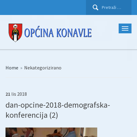
Pretraži:
Home
»
Nekategorizirano
21
lis
2018
dan-opcine-2018-demografska-
konferencija (2)