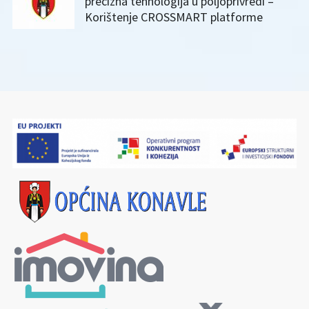
precizna tehnologija u poljoprivredi –
Korištenje CROSSMART platforme