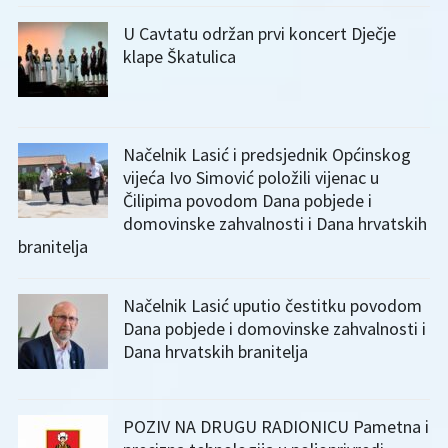
U Cavtatu održan prvi koncert Dječje
klape Škatulica
Načelnik Lasić i predsjednik Općinskog
vijeća Ivo Simović položili vijenac u
Čilipima povodom Dana pobjede i
domovinske zahvalnosti i Dana hrvatskih
branitelja
Načelnik Lasić uputio čestitku povodom
Dana pobjede i domovinske zahvalnosti i
Dana hrvatskih branitelja
POZIV NA DRUGU RADIONICU Pametna i