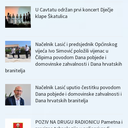
U Cavtatu održan prvi koncert Dječje
klape Škatulica
Načelnik Lasić i predsjednik Općinskog
vijeća Ivo Simović položili vijenac u
Čilipima povodom Dana pobjede i
domovinske zahvalnosti i Dana hrvatskih
branitelja
Načelnik Lasić uputio čestitku povodom
Dana pobjede i domovinske zahvalnosti i
Dana hrvatskih branitelja
POZIV NA DRUGU RADIONICU Pametna i