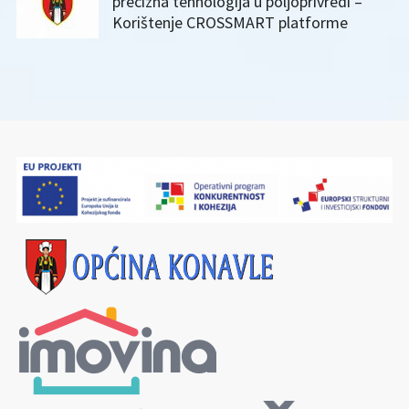
precizna tehnologija u poljoprivredi –
Korištenje CROSSMART platforme