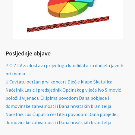
Posljednje objave
P O Z I V za dostavu prijedloga kandidata za dodjelu javnih
priznanja
U Cavtatu održan prvi koncert Dječje klape Škatulica
Načelnik Lasić i predsjednik Općinskog vijeća Ivo Simović
položili vijenac u Čilipima povodom Dana pobjede i
domovinske zahvalnosti i Dana hrvatskih branitelja
Načelnik Lasić uputio čestitku povodom Dana pobjede i
domovinske zahvalnosti i Dana hrvatskih branitelja