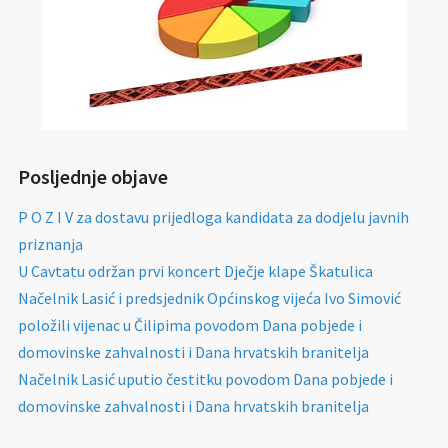
Posljednje objave
P O Z I V za dostavu prijedloga kandidata za dodjelu javnih
priznanja
U Cavtatu održan prvi koncert Dječje klape Škatulica
Načelnik Lasić i predsjednik Općinskog vijeća Ivo Simović
položili vijenac u Čilipima povodom Dana pobjede i
domovinske zahvalnosti i Dana hrvatskih branitelja
Načelnik Lasić uputio čestitku povodom Dana pobjede i
domovinske zahvalnosti i Dana hrvatskih branitelja