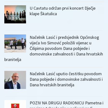
U Cavtatu održan prvi koncert Dječje
klape Škatulica
Načelnik Lasić i predsjednik Općinskog
vijeća Ivo Simović položili vijenac u
Čilipima povodom Dana pobjede i
domovinske zahvalnosti i Dana hrvatskih
branitelja
Načelnik Lasić uputio čestitku povodom
Dana pobjede i domovinske zahvalnosti i
Dana hrvatskih branitelja
POZIV NA DRUGU RADIONICU Pametna i