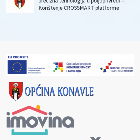
precizna tehnologija u poljoprivredi –
Korištenje CROSSMART platforme