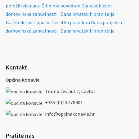
položili vijenac u Čilipima povodom Dana pobjede i
domovinske zahvalnosti i Dana hrvatskih branitelja
Načelnik Lasić uputio čestitku povodom Dana pobjede i
domovinske zahvalnosti i Dana hrvatskih branitelja
Kontakt
Općina Konavle
Trumbićev put 7, Cavtat
+385 (0)20 478401
info@opcinakonavle.hr
Pratite nas