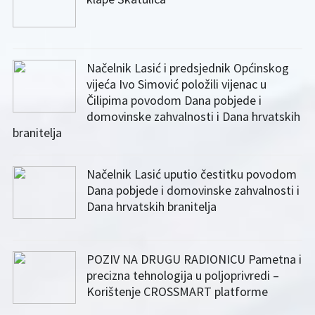
Načelnik Lasić i predsjednik Općinskog
vijeća Ivo Simović položili vijenac u
Čilipima povodom Dana pobjede i
domovinske zahvalnosti i Dana hrvatskih
branitelja
Načelnik Lasić uputio čestitku povodom
Dana pobjede i domovinske zahvalnosti i
Dana hrvatskih branitelja
POZIV NA DRUGU RADIONICU Pametna i
precizna tehnologija u poljoprivredi –
Korištenje CROSSMART platforme