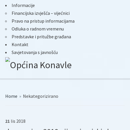
Informacije
Financijska izvješća – vijećnici
Pravo na pristup informacijama
Odluka o radnom vremenu
Predstavke i pritužbe građana
Kontakt
Savjetovanja s javnošću
Home
»
Nekategorizirano
21
lis
2018