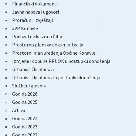
Financijski dokumenti
Javna nabava i ugovori
Proračun i izvještaji
JVP Konavle
Poduzetnička zona Čilipi
Prostorno planska dokumentacija
Prostorni plan uređenja Općine Konavle
Izmjene i dopune PPUOK u postupku donošenja
Urbanistički planovi
Urbanistički planovi u postupku donošenja
Službeni glasnik
Godina 2026
Godina 2025
Arhiva
Godina 2024
Godina 2023
Godina 2022