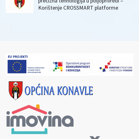
precizna tehnologija u poljoprivredi –
Korištenje CROSSMART platforme