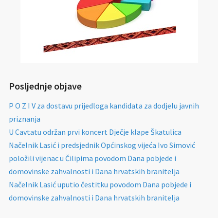
Posljednje objave
P O Z I V za dostavu prijedloga kandidata za dodjelu javnih
priznanja
U Cavtatu održan prvi koncert Dječje klape Škatulica
Načelnik Lasić i predsjednik Općinskog vijeća Ivo Simović
položili vijenac u Čilipima povodom Dana pobjede i
domovinske zahvalnosti i Dana hrvatskih branitelja
Načelnik Lasić uputio čestitku povodom Dana pobjede i
domovinske zahvalnosti i Dana hrvatskih branitelja