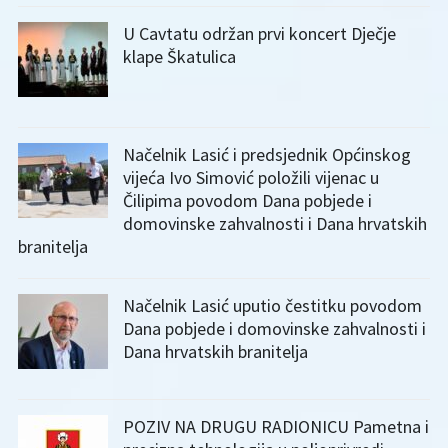
U Cavtatu održan prvi koncert Dječje
klape Škatulica
Načelnik Lasić i predsjednik Općinskog
vijeća Ivo Simović položili vijenac u
Čilipima povodom Dana pobjede i
domovinske zahvalnosti i Dana hrvatskih
branitelja
Načelnik Lasić uputio čestitku povodom
Dana pobjede i domovinske zahvalnosti i
Dana hrvatskih branitelja
POZIV NA DRUGU RADIONICU Pametna i