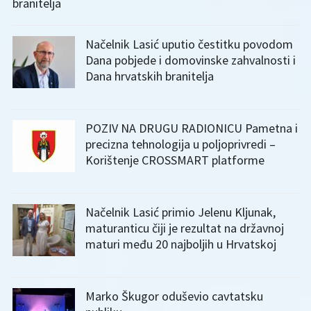
branitelja
Načelnik Lasić uputio čestitku povodom
Dana pobjede i domovinske zahvalnosti i
Dana hrvatskih branitelja
POZIV NA DRUGU RADIONICU Pametna i
precizna tehnologija u poljoprivredi –
Korištenje CROSSMART platforme
Načelnik Lasić primio Jelenu Kljunak,
maturanticu čiji je rezultat na državnoj
maturi među 20 najboljih u Hrvatskoj
Marko Škugor oduševio cavtatsku