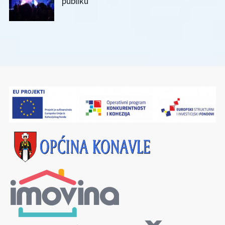
publiku