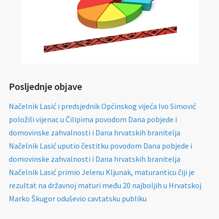
Posljednje objave
Načelnik Lasić i predsjednik Općinskog vijeća Ivo Simović
položili vijenac u Čilipima povodom Dana pobjede i
domovinske zahvalnosti i Dana hrvatskih branitelja
Načelnik Lasić uputio čestitku povodom Dana pobjede i
domovinske zahvalnosti i Dana hrvatskih branitelja
Načelnik Lasić primio Jelenu Kljunak, maturanticu čiji je
rezultat na državnoj maturi među 20 najboljih u Hrvatskoj
Marko Škugor oduševio cavtatsku publiku