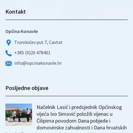
Kontakt
Općina Konavle
Trumbićev put 7, Cavtat
+385 (0)20 478401
info@opcinakonavle.hr
Posljedne objave
Načelnik Lasić i predsjednik Općinskog
vijeća Ivo Simović položili vijenac u
Čilipima povodom Dana pobjede i
domovinske zahvalnosti i Dana hrvatskih