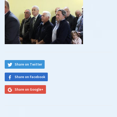
Share on Twitter
Share on Facebook
Share on Google+