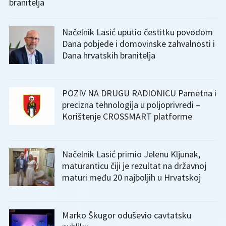
branitelja
Načelnik Lasić uputio čestitku povodom
Dana pobjede i domovinske zahvalnosti i
Dana hrvatskih branitelja
POZIV NA DRUGU RADIONICU Pametna i
precizna tehnologija u poljoprivredi –
Korištenje CROSSMART platforme
Načelnik Lasić primio Jelenu Kljunak,
maturanticu čiji je rezultat na državnoj
maturi među 20 najboljih u Hrvatskoj
Marko Škugor oduševio cavtatsku