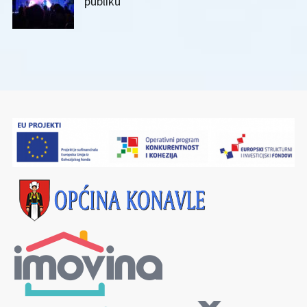
publiku