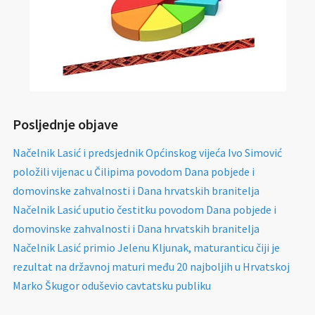
Posljednje objave
Načelnik Lasić i predsjednik Općinskog vijeća Ivo Simović
položili vijenac u Čilipima povodom Dana pobjede i
domovinske zahvalnosti i Dana hrvatskih branitelja
Načelnik Lasić uputio čestitku povodom Dana pobjede i
domovinske zahvalnosti i Dana hrvatskih branitelja
Načelnik Lasić primio Jelenu Kljunak, maturanticu čiji je
rezultat na državnoj maturi među 20 najboljih u Hrvatskoj
Marko Škugor oduševio cavtatsku publiku