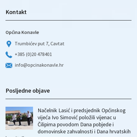
Kontakt
Općina Konavle
Trumbićev put 7, Cavtat
+385 (0)20 478401
info@opcinakonavle.hr
Posljedne objave
Načelnik Lasić i predsjednik Općinskog
vijeća Ivo Simović položili vijenac u
Čilipima povodom Dana pobjede i
domovinske zahvalnosti i Dana hrvatskih