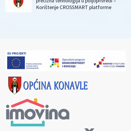
precizna tehnologija u poljoprivredi –
Korištenje CROSSMART platforme