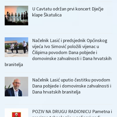
U Cavtatu održan prvi koncert Dječje
klape Škatulica
Načelnik Lasić i predsjednik Općinskog
vijeća Ivo Simović položili vijenac u
Čilipima povodom Dana pobjede i
domovinske zahvalnosti i Dana hrvatskih
branitelja
Načelnik Lasić uputio čestitku povodom
Dana pobjede i domovinske zahvalnosti i
Dana hrvatskih branitelja
POZIV NA DRUGU RADIONICU Pametna i