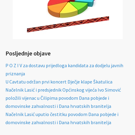
Posljednje objave
P O Z I V za dostavu prijedloga kandidata za dodjelu javnih
priznanja
U Cavtatu održan prvi koncert Dječje klape Škatulica
Načelnik Lasić i predsjednik Općinskog vijeća Ivo Simović
položili vijenac u Čilipima povodom Dana pobjede i
domovinske zahvalnosti i Dana hrvatskih branitelja
Načelnik Lasić uputio čestitku povodom Dana pobjede i
domovinske zahvalnosti i Dana hrvatskih branitelja