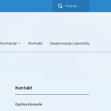
Pretraži:
nformacije
Kontakt
Savjetovanja s javnošću
Kontakt
Općina Konavle