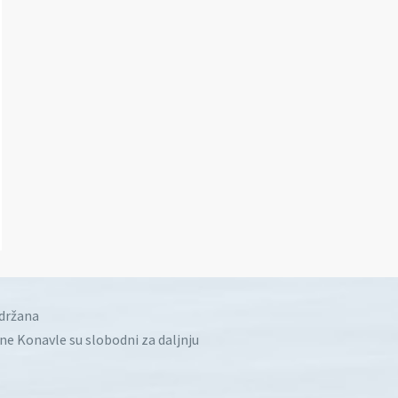
idržana
ine Konavle su slobodni za daljnju