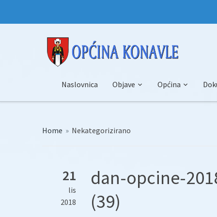
Naslovnica
Objave
Općina
Dok
Home
»
Nekategorizirano
dan-opcine-2018
21
lis
(39)
2018