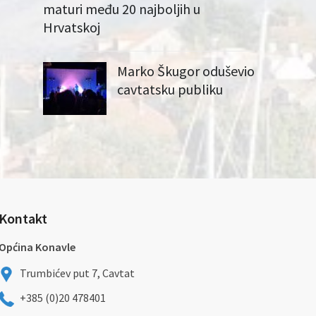
maturi među 20 najboljih u
Hrvatskoj
Marko Škugor oduševio
cavtatsku publiku
Kontakt
Općina Konavle
Trumbićev put 7, Cavtat
+385 (0)20 478401