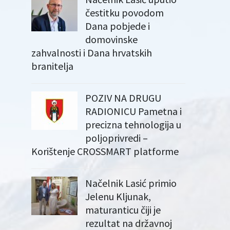
čestitku povodom
Dana pobjede i
domovinske
zahvalnosti i Dana hrvatskih
branitelja
POZIV NA DRUGU
RADIONICU Pametna i
precizna tehnologija u
poljoprivredi –
Korištenje CROSSMART platforme
Načelnik Lasić primio
Jelenu Kljunak,
maturanticu čiji je
rezultat na državnoj