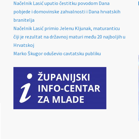
Načelnik Lasić uputio čestitku povodom Dana
pobjede i domovinske zahvalnosti i Dana hrvatskih
branitelja
Načelnik Lasić primio Jelenu Kljunak, maturanticu
čiji je rezultat na državnoj maturi među 20 najboljih u
Hrvatskoj
Marko Škugor oduševio cavtatsku publiku