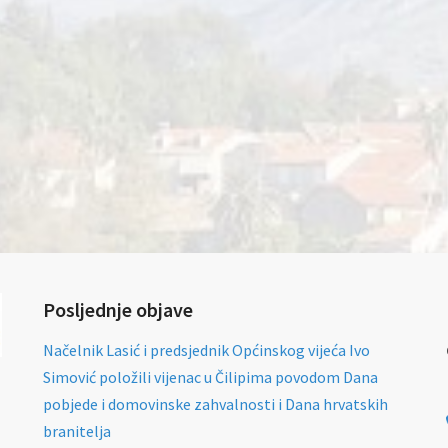
Posljednje objave
Načelnik Lasić i predsjednik Općinskog vijeća Ivo
Simović položili vijenac u Čilipima povodom Dana
pobjede i domovinske zahvalnosti i Dana hrvatskih
branitelja