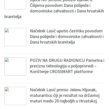
Čilipima povodom Dana pobjede i
domovinske zahvalnosti i Dana hrvatskih
branitelja
Načelnik Lasić uputio čestitku povodom
Dana pobjede i domovinske zahvalnosti i
Dana hrvatskih branitelja
POZIV NA DRUGU RADIONICU Pametna i
precizna tehnologija u poljoprivredi –
Korištenje CROSSMART platforme
Načelnik Lasić primio Jelenu Kljunak,
maturanticu čiji je rezultat na državnoj
maturi među 20 najboljih u Hrvatskoj