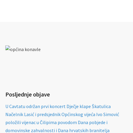
Posljednje objave
U Cavtatu održan prvi koncert Dječje klape Škatulica
Načelnik Lasić i predsjednik Općinskog vijeća Ivo Simović
položili vijenac u Čilipima povodom Dana pobjede i
domovinske zahvalnosti i Dana hrvatskih branitelja