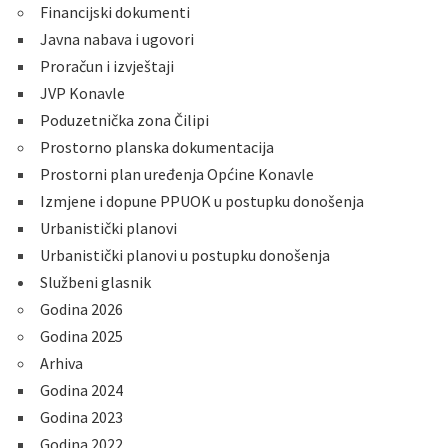
Financijski dokumenti
Javna nabava i ugovori
Proračun i izvještaji
JVP Konavle
Poduzetnička zona Čilipi
Prostorno planska dokumentacija
Prostorni plan uređenja Općine Konavle
Izmjene i dopune PPUOK u postupku donošenja
Urbanistički planovi
Urbanistički planovi u postupku donošenja
Službeni glasnik
Godina 2026
Godina 2025
Arhiva
Godina 2024
Godina 2023
Godina 2022