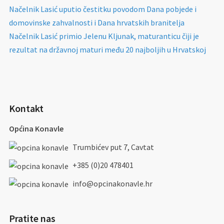
Načelnik Lasić uputio čestitku povodom Dana pobjede i
domovinske zahvalnosti i Dana hrvatskih branitelja
Načelnik Lasić primio Jelenu Kljunak, maturanticu čiji je
rezultat na državnoj maturi među 20 najboljih u Hrvatskoj
Kontakt
Općina Konavle
Trumbićev put 7, Cavtat
+385 (0)20 478401
info@opcinakonavle.hr
Pratite nas