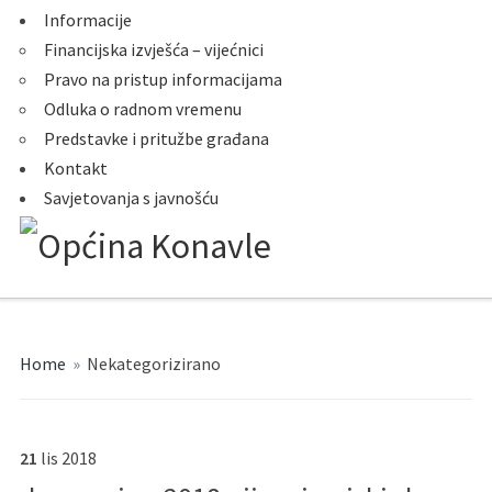
Informacije
Financijska izvješća – vijećnici
Pravo na pristup informacijama
Odluka o radnom vremenu
Predstavke i pritužbe građana
Kontakt
Savjetovanja s javnošću
Home
»
Nekategorizirano
21
lis
2018