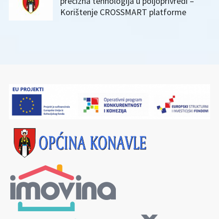
precizna tehnologija u poljoprivredi –
Korištenje CROSSMART platforme