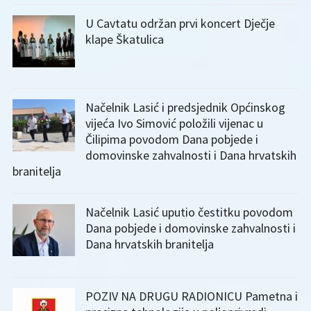
U Cavtatu održan prvi koncert Dječje
klape Škatulica
Načelnik Lasić i predsjednik Općinskog
vijeća Ivo Simović položili vijenac u
Čilipima povodom Dana pobjede i
domovinske zahvalnosti i Dana hrvatskih
branitelja
Načelnik Lasić uputio čestitku povodom
Dana pobjede i domovinske zahvalnosti i
Dana hrvatskih branitelja
POZIV NA DRUGU RADIONICU Pametna i