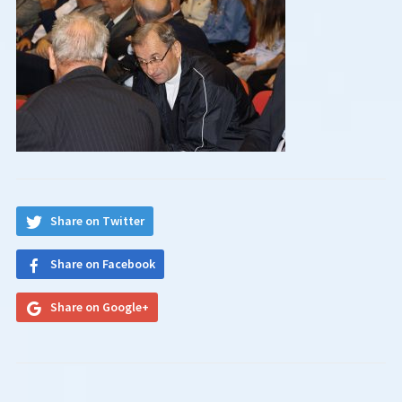
Share on Twitter
Share on Facebook
Share on Google+