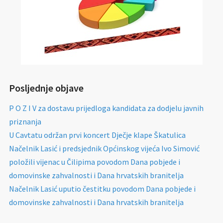
Posljednje objave
P O Z I V za dostavu prijedloga kandidata za dodjelu javnih
priznanja
U Cavtatu održan prvi koncert Dječje klape Škatulica
Načelnik Lasić i predsjednik Općinskog vijeća Ivo Simović
položili vijenac u Čilipima povodom Dana pobjede i
domovinske zahvalnosti i Dana hrvatskih branitelja
Načelnik Lasić uputio čestitku povodom Dana pobjede i
domovinske zahvalnosti i Dana hrvatskih branitelja