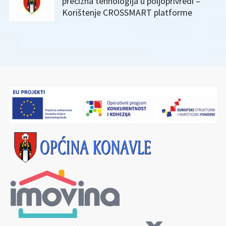
precizna tehnologija u poljoprivredi –
Korištenje CROSSMART platforme