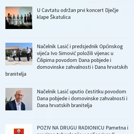
U Cavtatu održan prvi koncert Dječje
klape Škatulica
Načelnik Lasić i predsjednik Općinskog
vijeća Ivo Simović položili vijenac u
Čilipima povodom Dana pobjede i
domovinske zahvalnosti i Dana hrvatskih
branitelja
Načelnik Lasić uputio čestitku povodom
Dana pobjede i domovinske zahvalnosti i
Dana hrvatskih branitelja
POZIV NA DRUGU RADIONICU Pametna i