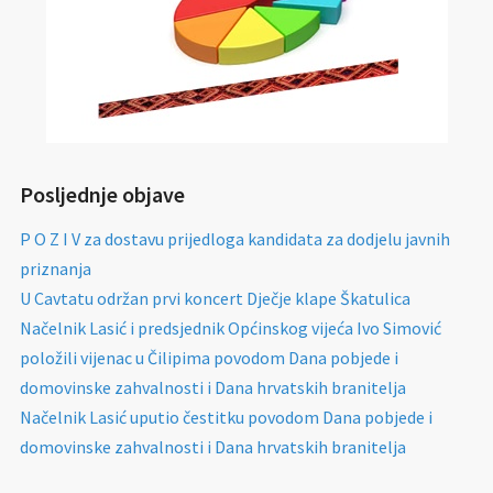
Posljednje objave
P O Z I V za dostavu prijedloga kandidata za dodjelu javnih
priznanja
U Cavtatu održan prvi koncert Dječje klape Škatulica
Načelnik Lasić i predsjednik Općinskog vijeća Ivo Simović
položili vijenac u Čilipima povodom Dana pobjede i
domovinske zahvalnosti i Dana hrvatskih branitelja
Načelnik Lasić uputio čestitku povodom Dana pobjede i
domovinske zahvalnosti i Dana hrvatskih branitelja