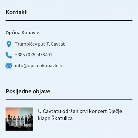
Kontakt
Općina Konavle
Trumbićev put 7, Cavtat
+385 (0)20 478401
info@opcinakonavle.hr
Posljedne objave
U Cavtatu održan prvi koncert Dječje
klape Škatulica