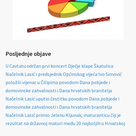
Posljednje objave
U Cavtatu održan prvi koncert Dječje klape Škatulica
Načelnik Lasić i predsjednik Općinskog vijeća Ivo Simović
položili vijenac u Čilipima povodom Dana pobjede i
domovinske zahvalnosti i Dana hrvatskih branitelja
Načelnik Lasić uputio čestitku povodom Dana pobjede i
domovinske zahvalnosti i Dana hrvatskih branitelja
Načelnik Lasić primio Jelenu Kljunak, maturanticu čiji je
rezultat na državnoj maturi među 20 najboljih u Hrvatskoj