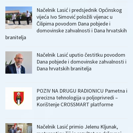
Načelnik Lasić i predsjednik Općinskog
vijeća Ivo Simović položili vijenac u
Čilipima povodom Dana pobjede i
domovinske zahvalnosti i Dana hrvatskih
branitelja
Načelnik Lasić uputio čestitku povodom
Dana pobjede i domovinske zahvalnosti i
Dana hrvatskih branitelja
POZIV NA DRUGU RADIONICU Pametna i
precizna tehnologija u poljoprivredi –
Korištenje CROSSMART platforme
Načelnik Lasić primio Jelenu Kljunak,