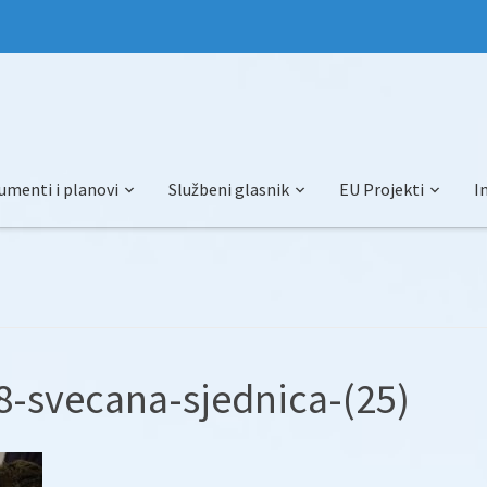
umenti i planovi
Službeni glasnik
EU Projekti
I
-svecana-sjednica-(25)