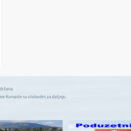
idržana
ine Konavle su slobodni za daljnju