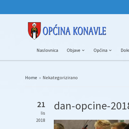
Naslovnica
Objave
Općina
Dok
Home
»
Nekategorizirano
dan-opcine-2018
21
lis
2018