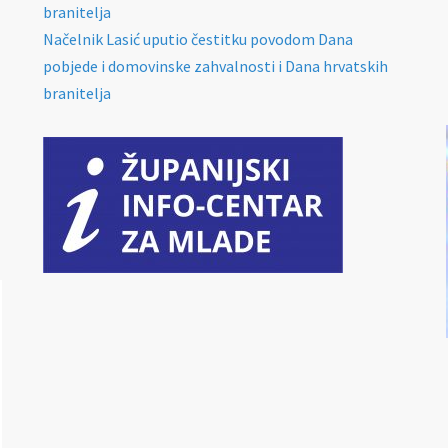
branitelja
Načelnik Lasić uputio čestitku povodom Dana
pobjede i domovinske zahvalnosti i Dana hrvatskih
branitelja