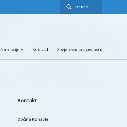
Pretraži:
nformacije
Kontakt
Savjetovanja s javnošću
Kontakt
Općina Konavle