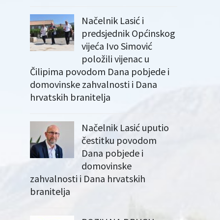
Načelnik Lasić i
predsjednik Općinskog
vijeća Ivo Simović
položili vijenac u
Čilipima povodom Dana pobjede i
domovinske zahvalnosti i Dana
hrvatskih branitelja
Načelnik Lasić uputio
čestitku povodom
Dana pobjede i
domovinske
zahvalnosti i Dana hrvatskih
branitelja