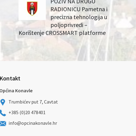
POZIV NA DRUGU
RADIONICU Pametna i
precizna tehnologija u
poljoprivredi –
Korištenje CROSSMART platforme
Kontakt
Općina Konavle
Trumbićev put 7, Cavtat
+385 (0)20 478401
info@opcinakonavle.hr