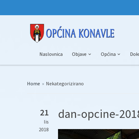
Naslovnica
Objave
Općina
Dok
Home
»
Nekategorizirano
dan-opcine-2018
21
lis
2018