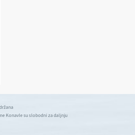
idržana
ine Konavle su slobodni za daljnju