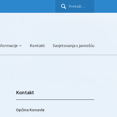
Pretraži:
nformacije
Kontakt
Savjetovanja s javnošću
Kontakt
Općina Konavle