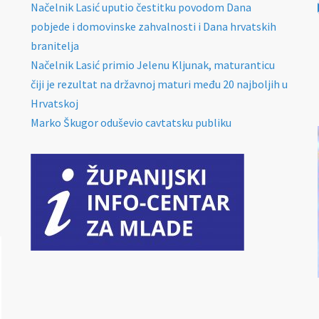
Načelnik Lasić uputio čestitku povodom Dana
pobjede i domovinske zahvalnosti i Dana hrvatskih
branitelja
Načelnik Lasić primio Jelenu Kljunak, maturanticu
čiji je rezultat na državnoj maturi među 20 najboljih u
Hrvatskoj
Marko Škugor oduševio cavtatsku publiku