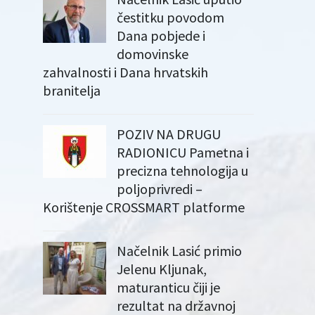
čestitku povodom
Dana pobjede i
domovinske
zahvalnosti i Dana hrvatskih
branitelja
POZIV NA DRUGU
RADIONICU Pametna i
precizna tehnologija u
poljoprivredi –
Korištenje CROSSMART platforme
Načelnik Lasić primio
Jelenu Kljunak,
maturanticu čiji je
rezultat na državnoj