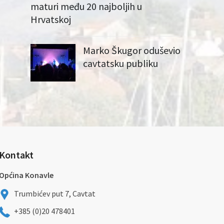
maturi među 20 najboljih u
Hrvatskoj
Marko Škugor oduševio
cavtatsku publiku
Kontakt
Općina Konavle
Trumbićev put 7, Cavtat
+385 (0)20 478401