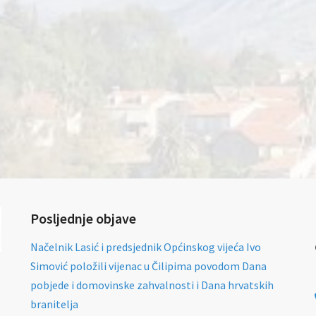
Posljednje objave
Načelnik Lasić i predsjednik Općinskog vijeća Ivo
Simović položili vijenac u Čilipima povodom Dana
pobjede i domovinske zahvalnosti i Dana hrvatskih
branitelja