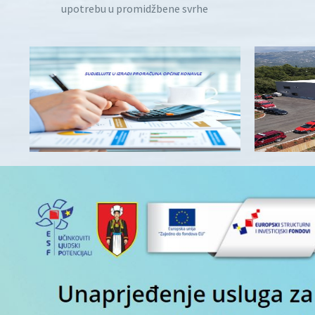
upotrebu u promidžbene svrhe