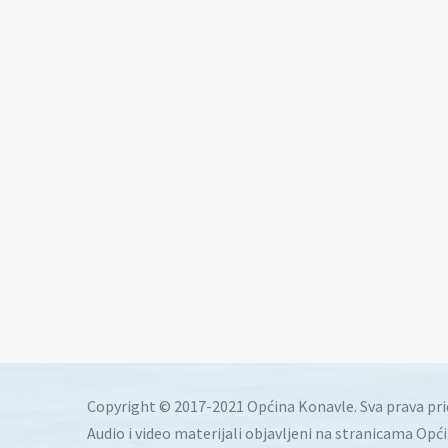
Copyright © 2017-2021 Općina Konavle. Sva prava pr
Audio i video materijali objavljeni na stranicama Opć