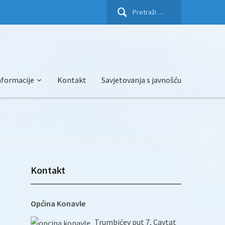
Pretraži:
nformacije
Kontakt
Savjetovanja s javnošću
Kontakt
Općina Konavle
Trumbićev put 7, Cavtat