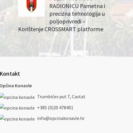
RADIONICU Pametna i
precizna tehnologija u
poljoprivredi –
Korištenje CROSSMART platforme
Kontakt
Općina Konavle
Trumbićev put 7, Cavtat
+385 (0)20 478401
info@opcinakonavle.hr