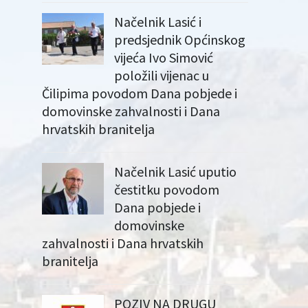
Načelnik Lasić i
predsjednik Općinskog
vijeća Ivo Simović
položili vijenac u
Čilipima povodom Dana pobjede i
domovinske zahvalnosti i Dana
hrvatskih branitelja
Načelnik Lasić uputio
čestitku povodom
Dana pobjede i
domovinske
zahvalnosti i Dana hrvatskih
branitelja
POZIV NA DRUGU