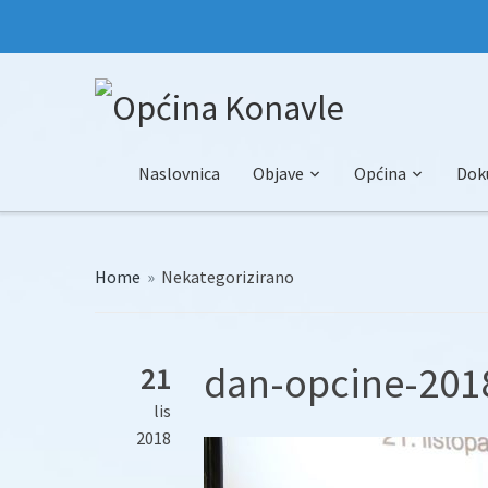
Naslovnica
Objave
Općina
Dok
Home
»
Nekategorizirano
dan-opcine-2018
21
lis
2018