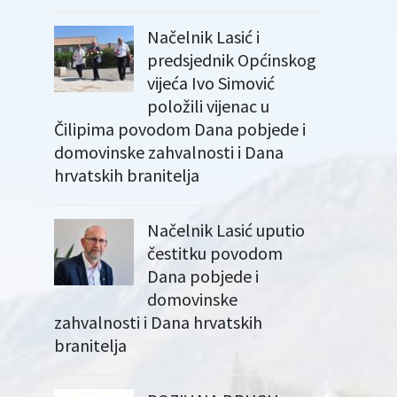
Načelnik Lasić i
predsjednik Općinskog
vijeća Ivo Simović
položili vijenac u
Čilipima povodom Dana pobjede i
domovinske zahvalnosti i Dana
hrvatskih branitelja
Načelnik Lasić uputio
čestitku povodom
Dana pobjede i
domovinske
zahvalnosti i Dana hrvatskih
branitelja