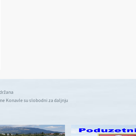
idržana
ine Konavle su slobodni za daljnju