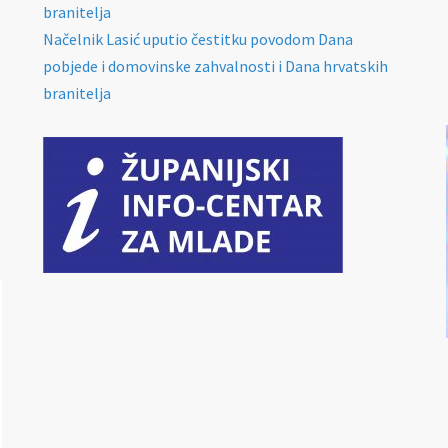
branitelja
Načelnik Lasić uputio čestitku povodom Dana
pobjede i domovinske zahvalnosti i Dana hrvatskih
branitelja