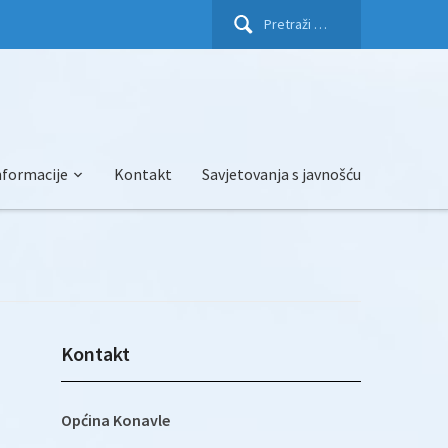
Pretraži:
nformacije
Kontakt
Savjetovanja s javnošću
Kontakt
Općina Konavle