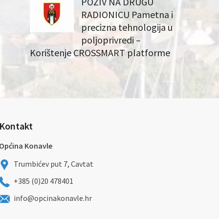
POZIV NA DRUGU
RADIONICU Pametna i
precizna tehnologija u
poljoprivredi –
Korištenje CROSSMART platforme
Kontakt
Općina Konavle
Trumbićev put 7, Cavtat
+385 (0)20 478401
info@opcinakonavle.hr