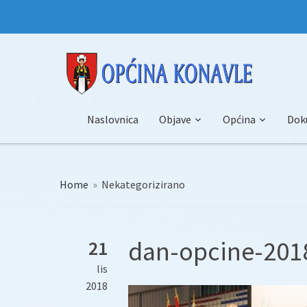
Naslovnica
Objave
Općina
Dok
Home
»
Nekategorizirano
dan-opcine-2018
21
lis
2018