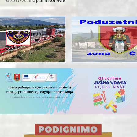
© 2017-2018
Općina Konavle