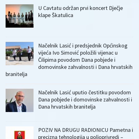
U Cavtatu održan prvi koncert Dječje
klape Škatulica
Načelnik Lasić i predsjednik Općinskog
vijeća Ivo Simović položili vijenac u
Čilipima povodom Dana pobjede i
domovinske zahvalnosti i Dana hrvatskih
branitelja
Načelnik Lasić uputio čestitku povodom
Dana pobjede i domovinske zahvalnosti i
Dana hrvatskih branitelja
POZIV NA DRUGU RADIONICU Pametna i
precizna tehnologija u poljoprivredi –