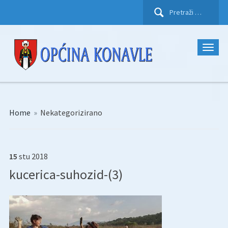
Pretraži:
Home
»
Nekategorizirano
15
stu
2018
kucerica-suhozid-(3)