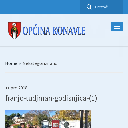
Pretraži:
Home
»
Nekategorizirano
11
pro
2018
franjo-tudjman-godisnjica-(1)