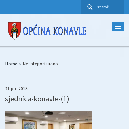
Pretraži:
Home
»
Nekategorizirano
21
pro
2018
sjednica-konavle-(1)