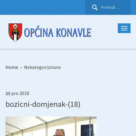
Pretraži:
Home
»
Nekategorizirano
23
pro
2018
bozicni-domjenak-(18)