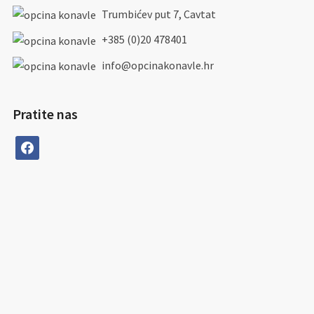
Trumbićev put 7, Cavtat
+385 (0)20 478401
info@opcinakonavle.hr
Pratite nas
facebook