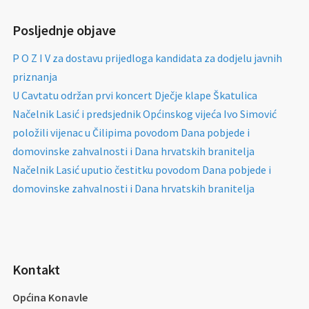
Posljednje objave
P O Z I V za dostavu prijedloga kandidata za dodjelu javnih
priznanja
U Cavtatu održan prvi koncert Dječje klape Škatulica
Načelnik Lasić i predsjednik Općinskog vijeća Ivo Simović
položili vijenac u Čilipima povodom Dana pobjede i
domovinske zahvalnosti i Dana hrvatskih branitelja
Načelnik Lasić uputio čestitku povodom Dana pobjede i
domovinske zahvalnosti i Dana hrvatskih branitelja
Kontakt
Općina Konavle