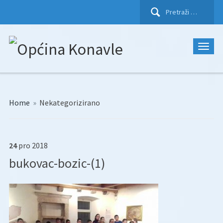
Pretraži:
Home
»
Nekategorizirano
24
pro
2018
bukovac-bozic-(1)