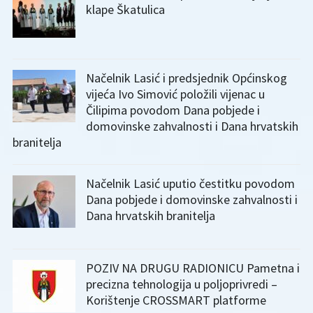
klape Škatulica
Načelnik Lasić i predsjednik Općinskog
vijeća Ivo Simović položili vijenac u
Čilipima povodom Dana pobjede i
domovinske zahvalnosti i Dana hrvatskih
branitelja
Načelnik Lasić uputio čestitku povodom
Dana pobjede i domovinske zahvalnosti i
Dana hrvatskih branitelja
POZIV NA DRUGU RADIONICU Pametna i
precizna tehnologija u poljoprivredi –
Korištenje CROSSMART platforme