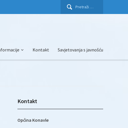
Pretraži:
nformacije
Kontakt
Savjetovanja s javnošću
Kontakt
Općina Konavle