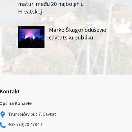
maturi među 20 najboljih u
Hrvatskoj
Marko Škugor oduševio
cavtatsku publiku
Kontakt
Općina Konavle
Trumbićev put 7, Cavtat
+385 (0)20 478401