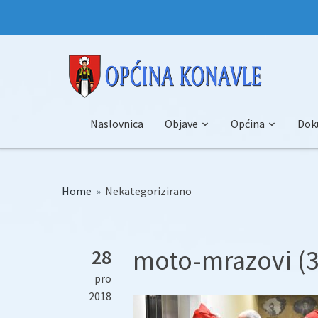
Naslovnica
Objave
Općina
Dok
Home
»
Nekategorizirano
moto-mrazovi (3
28
pro
2018