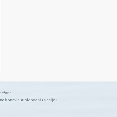
idržana
ine Konavle su slobodni za daljnju