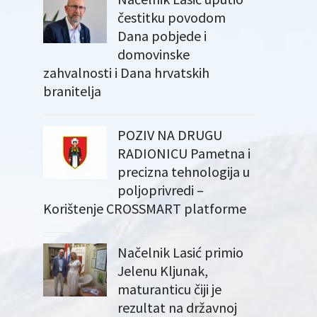
čestitku povodom
Dana pobjede i
domovinske
zahvalnosti i Dana hrvatskih
branitelja
POZIV NA DRUGU
RADIONICU Pametna i
precizna tehnologija u
poljoprivredi –
Korištenje CROSSMART platforme
Načelnik Lasić primio
Jelenu Kljunak,
maturanticu čiji je
rezultat na državnoj