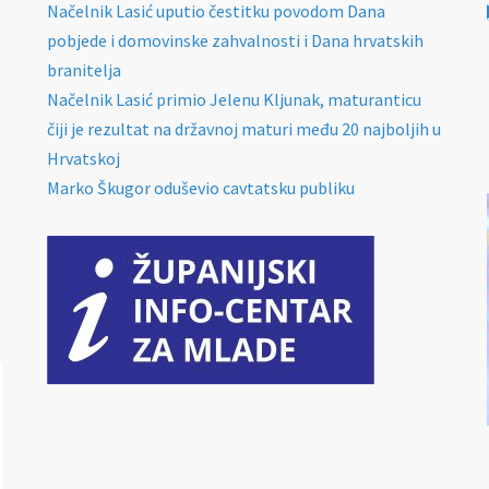
Načelnik Lasić uputio čestitku povodom Dana
pobjede i domovinske zahvalnosti i Dana hrvatskih
branitelja
Načelnik Lasić primio Jelenu Kljunak, maturanticu
čiji je rezultat na državnoj maturi među 20 najboljih u
Hrvatskoj
Marko Škugor oduševio cavtatsku publiku