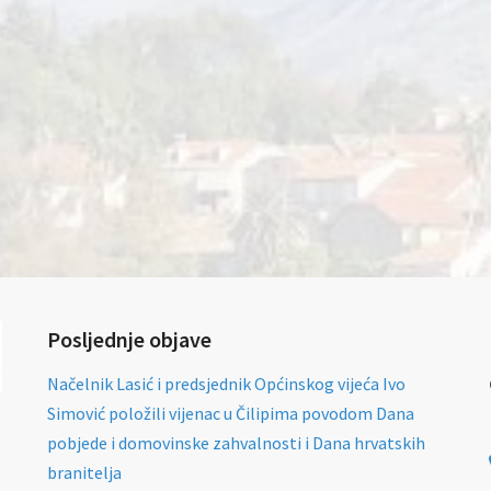
Posljednje objave
Načelnik Lasić i predsjednik Općinskog vijeća Ivo
Simović položili vijenac u Čilipima povodom Dana
pobjede i domovinske zahvalnosti i Dana hrvatskih
branitelja