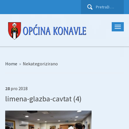
Pretraži:
Home
»
Nekategorizirano
28
pro
2018
limena-glazba-cavtat (4)