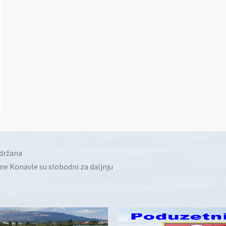
idržana
ine Konavle su slobodni za daljnju