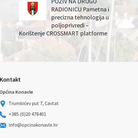
POZIV NA DRUGU
RADIONICU Pametna i
precizna tehnologija u
poljoprivredi –
Korištenje CROSSMART platforme
Kontakt
Općina Konavle
Trumbićev put 7, Cavtat
+385 (0)20 478401
info@opcinakonavle.hr