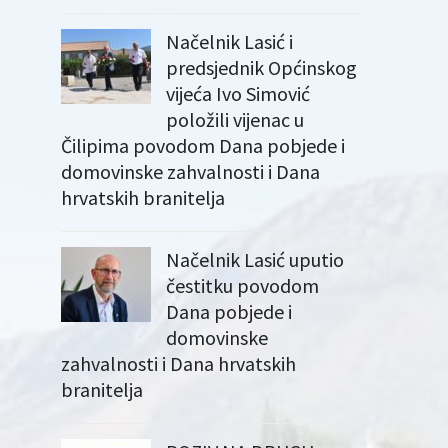
Načelnik Lasić i
predsjednik Općinskog
vijeća Ivo Simović
položili vijenac u
Čilipima povodom Dana pobjede i
domovinske zahvalnosti i Dana
hrvatskih branitelja
Načelnik Lasić uputio
čestitku povodom
Dana pobjede i
domovinske
zahvalnosti i Dana hrvatskih
branitelja