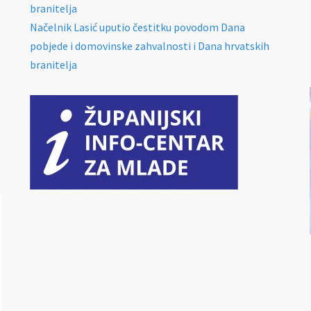
branitelja
Načelnik Lasić uputio čestitku povodom Dana
pobjede i domovinske zahvalnosti i Dana hrvatskih
branitelja