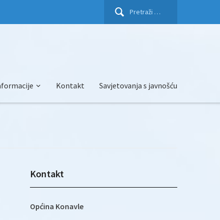
Pretraži:
nformacije
Kontakt
Savjetovanja s javnošću
Kontakt
Općina Konavle