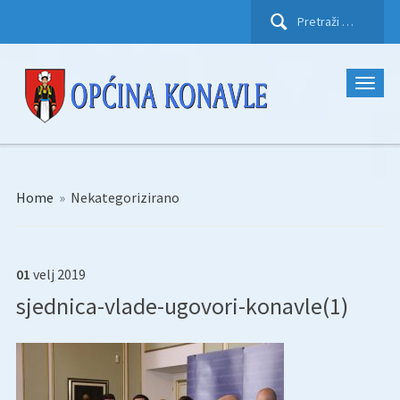
Pretraži:
Home
»
Nekategorizirano
01
velj
2019
sjednica-vlade-ugovori-konavle(1)