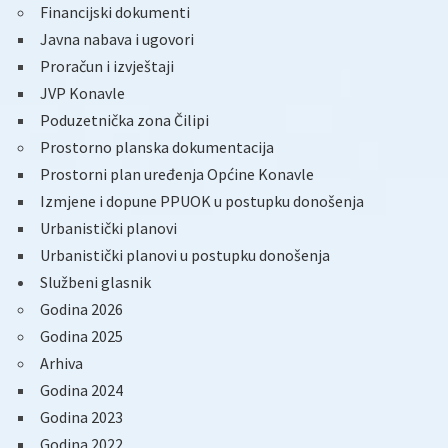
Financijski dokumenti
Javna nabava i ugovori
Proračun i izvještaji
JVP Konavle
Poduzetnička zona Čilipi
Prostorno planska dokumentacija
Prostorni plan uređenja Općine Konavle
Izmjene i dopune PPUOK u postupku donošenja
Urbanistički planovi
Urbanistički planovi u postupku donošenja
Službeni glasnik
Godina 2026
Godina 2025
Arhiva
Godina 2024
Godina 2023
Godina 2022