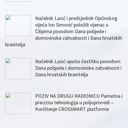
Načelnik Lasić i predsjednik Općinskog
vijeća Ivo Simović položili vijenac u
Čilipima povodom Dana pobjede i
domovinske zahvalnosti i Dana hrvatskih
branitelja
Načelnik Lasić uputio čestitku povodom
Dana pobjede i domovinske zahvalnosti i
Dana hrvatskih branitelja
POZIV NA DRUGU RADIONICU Pametna i
precizna tehnologija u poljoprivredi –
Korištenje CROSSMART platforme