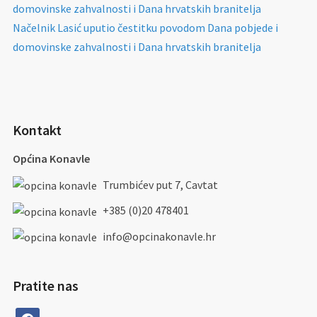
domovinske zahvalnosti i Dana hrvatskih branitelja
Načelnik Lasić uputio čestitku povodom Dana pobjede i
domovinske zahvalnosti i Dana hrvatskih branitelja
Kontakt
Općina Konavle
Trumbićev put 7, Cavtat
+385 (0)20 478401
info@opcinakonavle.hr
Pratite nas
facebook