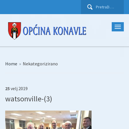
Pretraži:
Home
»
Nekategorizirano
25
velj
2019
watsonville-(3)