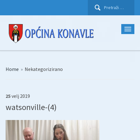
Pretraži:
Home
»
Nekategorizirano
25
velj
2019
watsonville-(4)