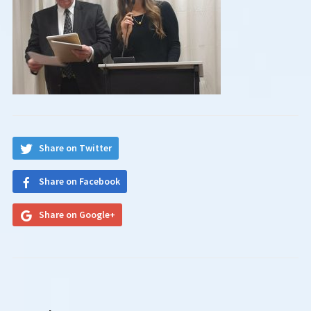
Share on Twitter
Share on Facebook
Share on Google+