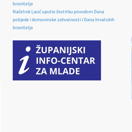
branitelja
Načelnik Lasić uputio čestitku povodom Dana
pobjede i domovinske zahvalnosti i Dana hrvatskih
branitelja