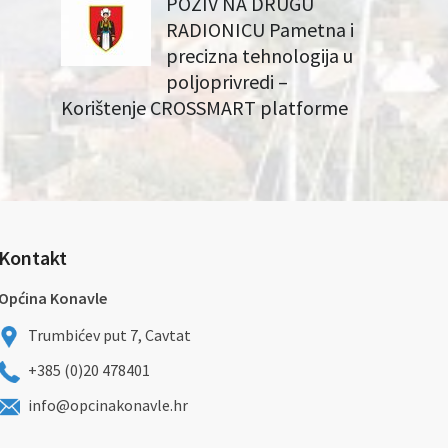
POZIV NA DRUGU
RADIONICU Pametna i
precizna tehnologija u
poljoprivredi –
Korištenje CROSSMART platforme
Kontakt
Općina Konavle
Trumbićev put 7, Cavtat
+385 (0)20 478401
info@opcinakonavle.hr