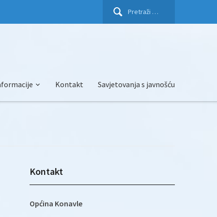
Pretraži:
nformacije
Kontakt
Savjetovanja s javnošću
Kontakt
Općina Konavle