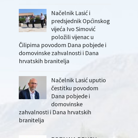
Načelnik Lasić i
predsjednik Općinskog
vijeća Ivo Simović
položili vijenac u
Čilipima povodom Dana pobjede i
domovinske zahvalnosti i Dana
hrvatskih branitelja
Načelnik Lasić uputio
čestitku povodom
Dana pobjede i
domovinske
zahvalnosti i Dana hrvatskih
branitelja