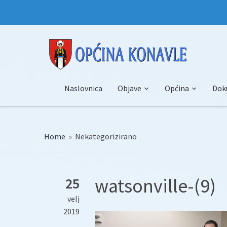
Naslovnica
Objave
Općina
Dok
Home
»
Nekategorizirano
watsonville-(9)
25
velj
2019