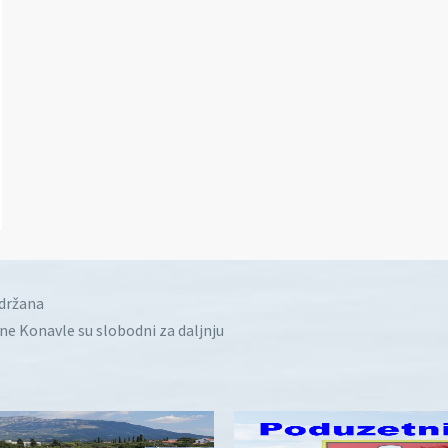
idržana
ine Konavle su slobodni za daljnju