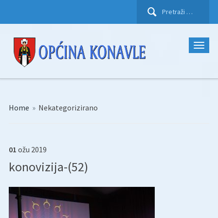
Pretraži:
Home
»
Nekategorizirano
01
ožu
2019
konovizija-(52)