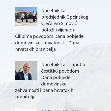
Načelnik Lasić i
predsjednik Općinskog
vijeća Ivo Simović
položili vijenac u
Čilipima povodom Dana pobjede i
domovinske zahvalnosti i Dana
hrvatskih branitelja
Načelnik Lasić uputio
čestitku povodom
Dana pobjede i
domovinske
zahvalnosti i Dana hrvatskih
branitelja