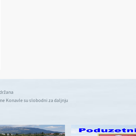
idržana
ine Konavle su slobodni za daljnju