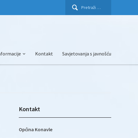
Pretraži:
nformacije
Kontakt
Savjetovanja s javnošću
Kontakt
Općina Konavle