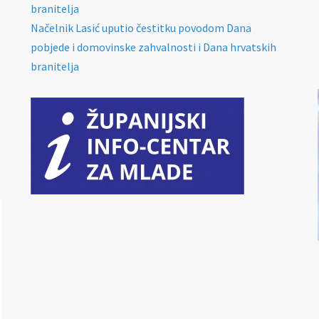
branitelja
Načelnik Lasić uputio čestitku povodom Dana
pobjede i domovinske zahvalnosti i Dana hrvatskih
branitelja