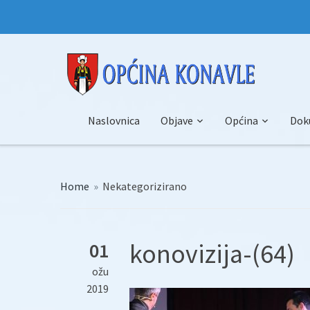
Naslovnica
Objave
Općina
Dok
Home
»
Nekategorizirano
konovizija-(64)
01
ožu
2019