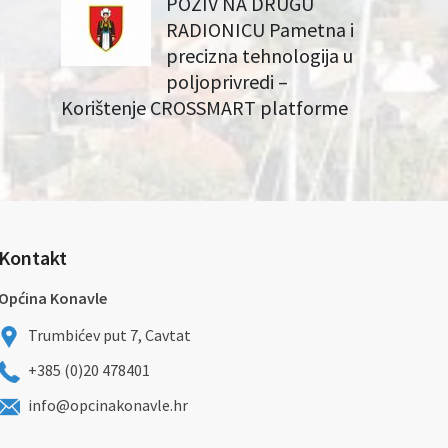
POZIV NA DRUGU
RADIONICU Pametna i
precizna tehnologija u
poljoprivredi –
Korištenje CROSSMART platforme
Kontakt
Općina Konavle
Trumbićev put 7, Cavtat
+385 (0)20 478401
info@opcinakonavle.hr