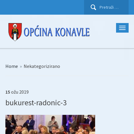
Pretraži:
Home
»
Nekategorizirano
15
ožu
2019
bukurest-radonic-3