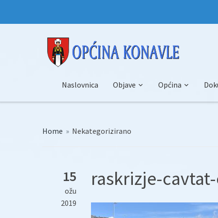
Naslovnica
Objave
Općina
Dok
Home
»
Nekategorizirano
raskrizje-cavtat-
15
ožu
2019