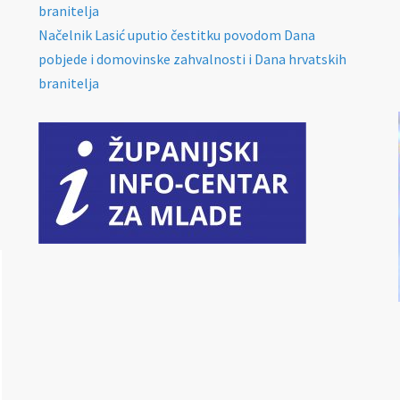
branitelja
Načelnik Lasić uputio čestitku povodom Dana
pobjede i domovinske zahvalnosti i Dana hrvatskih
branitelja