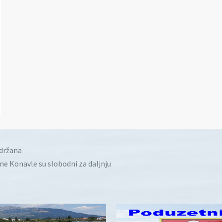
idržana
ine Konavle su slobodni za daljnju