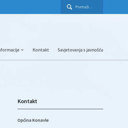
Pretraži:
nformacije
Kontakt
Savjetovanja s javnošću
Kontakt
Općina Konavle