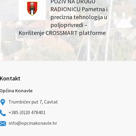
POZIV NA DRUGU
RADIONICU Pametna i
precizna tehnologija u
poljoprivredi –
Korištenje CROSSMART platforme
Kontakt
Općina Konavle
Trumbićev put 7, Cavtat
+385 (0)20 478401
info@opcinakonavle.hr