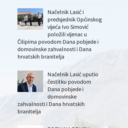
Načelnik Lasić i
predsjednik Općinskog
vijeća Ivo Simović
položili vijenac u
Čilipima povodom Dana pobjede i
domovinske zahvalnosti i Dana
hrvatskih branitelja
Načelnik Lasić uputio
čestitku povodom
Dana pobjede i
domovinske
zahvalnosti i Dana hrvatskih
branitelja