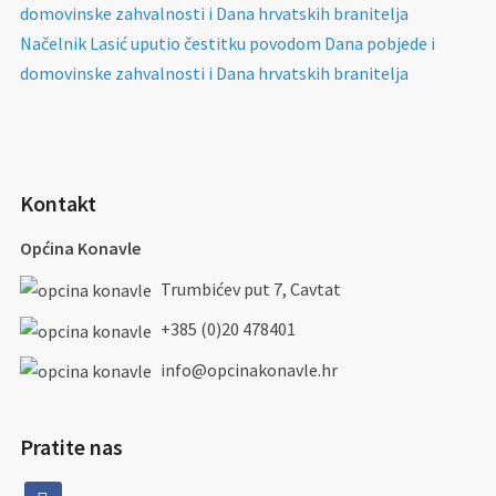
domovinske zahvalnosti i Dana hrvatskih branitelja
Načelnik Lasić uputio čestitku povodom Dana pobjede i
domovinske zahvalnosti i Dana hrvatskih branitelja
Kontakt
Općina Konavle
Trumbićev put 7, Cavtat
+385 (0)20 478401
info@opcinakonavle.hr
Pratite nas
facebook