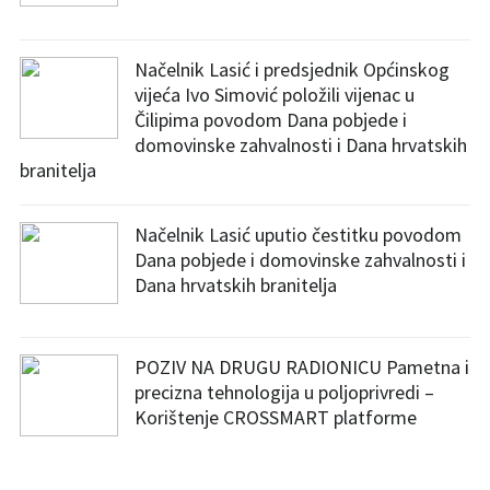
Načelnik Lasić i predsjednik Općinskog
vijeća Ivo Simović položili vijenac u
Čilipima povodom Dana pobjede i
domovinske zahvalnosti i Dana hrvatskih
branitelja
Načelnik Lasić uputio čestitku povodom
Dana pobjede i domovinske zahvalnosti i
Dana hrvatskih branitelja
POZIV NA DRUGU RADIONICU Pametna i
precizna tehnologija u poljoprivredi –
Korištenje CROSSMART platforme