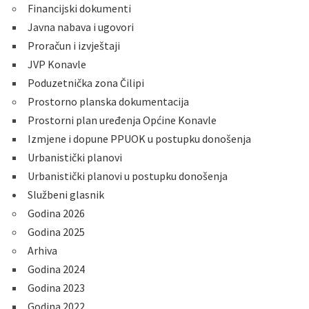
Financijski dokumenti
Javna nabava i ugovori
Proračun i izvještaji
JVP Konavle
Poduzetnička zona Čilipi
Prostorno planska dokumentacija
Prostorni plan uređenja Općine Konavle
Izmjene i dopune PPUOK u postupku donošenja
Urbanistički planovi
Urbanistički planovi u postupku donošenja
Službeni glasnik
Godina 2026
Godina 2025
Arhiva
Godina 2024
Godina 2023
Godina 2022