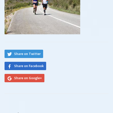
Share on Twitter
Share on Facebook
Share on Google+