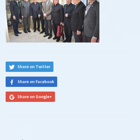
Share on Twitter
Share on Facebook
Share on Google+