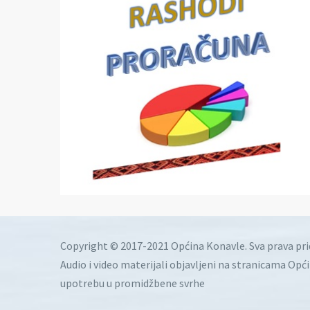
Copyright © 2017-2021 Općina Konavle. Sva prava pr
Audio i video materijali objavljeni na stranicama Opć
upotrebu u promidžbene svrhe