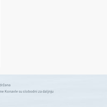
idržana
ine Konavle su slobodni za daljnju