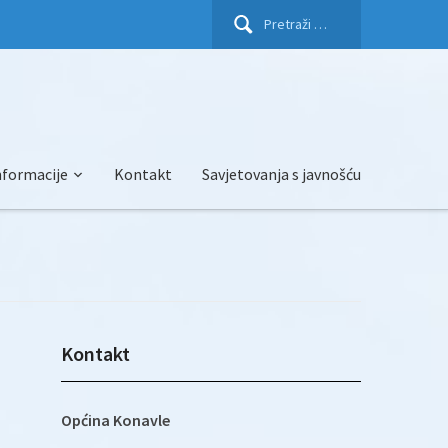
Pretraži:
nformacije
Kontakt
Savjetovanja s javnošću
Kontakt
Općina Konavle