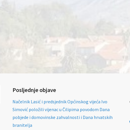
Posljednje objave
Načelnik Lasić i predsjednik Općinskog vijeća Ivo
Simović položili vijenac u Čilipima povodom Dana
pobjede i domovinske zahvalnosti i Dana hrvatskih
branitelja