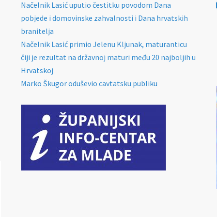
Načelnik Lasić uputio čestitku povodom Dana
pobjede i domovinske zahvalnosti i Dana hrvatskih
branitelja
Načelnik Lasić primio Jelenu Kljunak, maturanticu
čiji je rezultat na državnoj maturi među 20 najboljih u
Hrvatskoj
Marko Škugor oduševio cavtatsku publiku