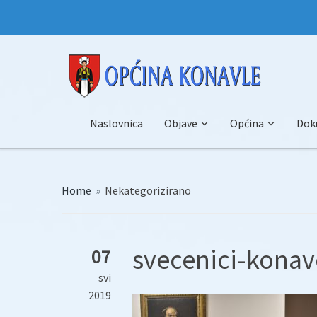
Naslovnica
Objave
Općina
Dok
Home
»
Nekategorizirano
svecenici-konav
07
svi
2019