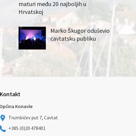
maturi među 20 najboljih u
Hrvatskoj
Marko Škugor oduševio
cavtatsku publiku
Kontakt
Općina Konavle
Trumbićev put 7, Cavtat
+385 (0)20 478401