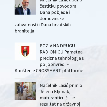
čestitku povodom
Dana pobjede i
domovinske
zahvalnosti i Dana hrvatskih
branitelja
POZIV NA DRUGU
RADIONICU Pametna i
precizna tehnologija u
poljoprivredi –
Korištenje CROSSMART platforme
Načelnik Lasić primio
Jelenu Kljunak,
maturanticu čiji je
rezultat na državnoj