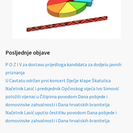
Posljednje objave
P O Z I V za dostavu prijedloga kandidata za dodjelu javnih
priznanja
U Cavtatu održan prvi koncert Dječje klape Škatulica
Načelnik Lasić i predsjednik Općinskog vijeća Ivo Simović
položili vijenac u Čilipima povodom Dana pobjede i
domovinske zahvalnosti i Dana hrvatskih branitelja
Načelnik Lasić uputio čestitku povodom Dana pobjede i
domovinske zahvalnosti i Dana hrvatskih branitelja