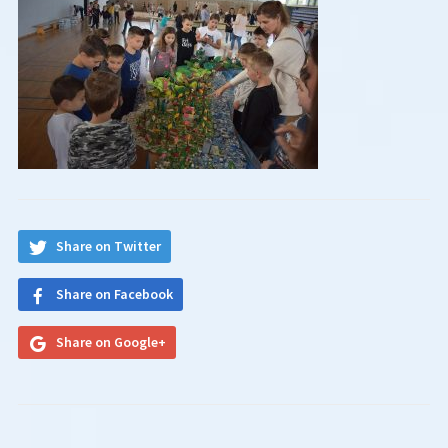
Share on Twitter
Share on Facebook
Share on Google+