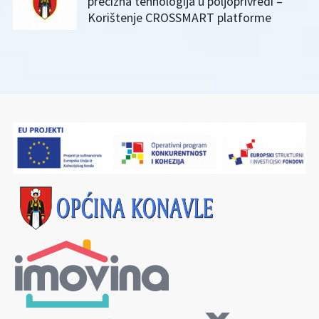
precizna tehnologija u poljoprivredi –
Korištenje CROSSMART platforme