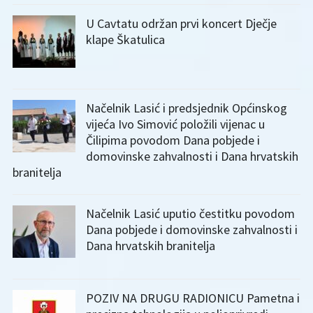
U Cavtatu održan prvi koncert Dječje
klape Škatulica
Načelnik Lasić i predsjednik Općinskog
vijeća Ivo Simović položili vijenac u
Čilipima povodom Dana pobjede i
domovinske zahvalnosti i Dana hrvatskih
branitelja
Načelnik Lasić uputio čestitku povodom
Dana pobjede i domovinske zahvalnosti i
Dana hrvatskih branitelja
POZIV NA DRUGU RADIONICU Pametna i